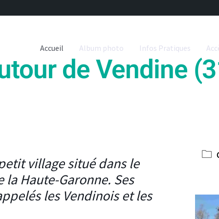
Accueil
Album photo
Infos Pratiques
Acc
utour de Vendine (3
petit village situé dans le
 la Haute-Garonne. Ses
appelés les Vendinois et les