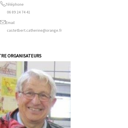
Téléphone
06 89 24 74 41
Email
castetbert.catherine@orange.fr
TRE ORGANISATEURS