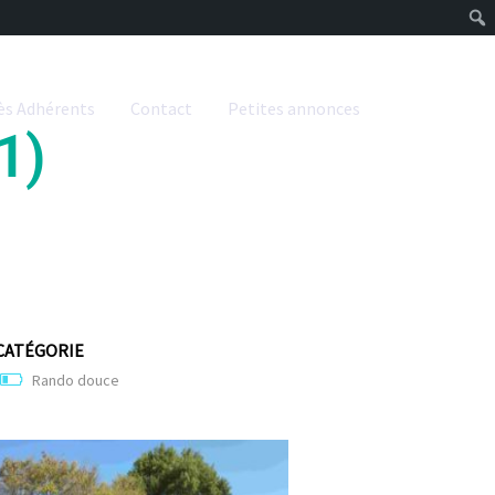
ès Adhérents
Contact
Petites annonces
1)
CATÉGORIE
Rando douce