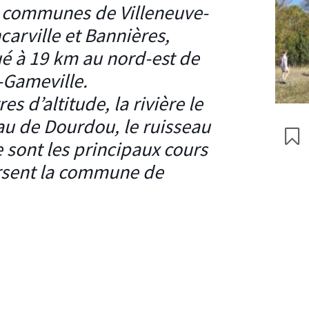
s communes de Villeneuve-
carville et Bannières,
ué à 19 km au nord-est de
-Gameville.
es d’altitude, la rivière le
eau de Dourdou, le ruisseau
e sont les principaux cours
ersent la commune de