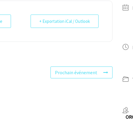
le
+ Exportation iCal / Outlook
Prochain événement
OR