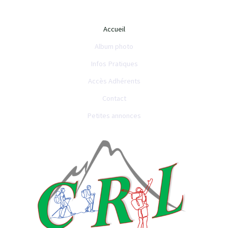
Accueil
Album photo
Infos Pratiques
Accès Adhérents
Contact
Petites annonces