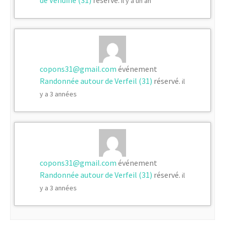
il y a un an
copons31@gmail.com
événement
Randonnée autour de Verfeil (31)
réservé.
il
y a 3 années
copons31@gmail.com
événement
Randonnée autour de Verfeil (31)
réservé.
il
y a 3 années