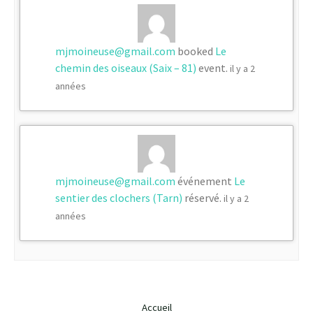
mjmoineuse@gmail.com
booked
Le
chemin des oiseaux (Saix – 81)
event.
il y a 2
années
mjmoineuse@gmail.com
événement
Le
sentier des clochers (Tarn)
réservé.
il y a 2
années
Accueil