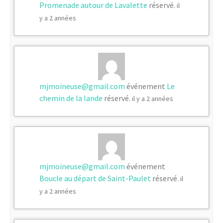
Promenade autour de Lavalette
réservé.
il
y a 2 années
mjmoineuse@gmail.com
événement
Le
chemin de la lande
réservé.
il y a 2 années
mjmoineuse@gmail.com
événement
Boucle au départ de Saint-Paulet
réservé.
il
y a 2 années