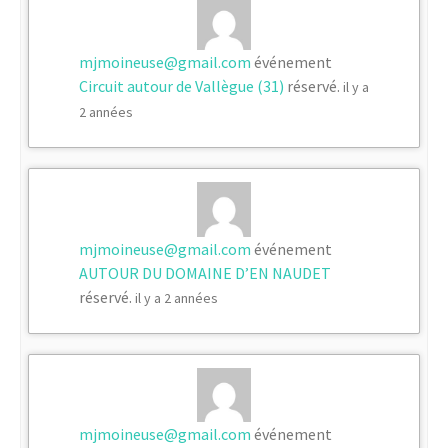
mjmoineuse@gmail.com
événement
Circuit autour de Vallègue (31)
réservé.
il y a
2 années
mjmoineuse@gmail.com
événement
AUTOUR DU DOMAINE D’EN NAUDET
réservé.
il y a 2 années
mjmoineuse@gmail.com
événement