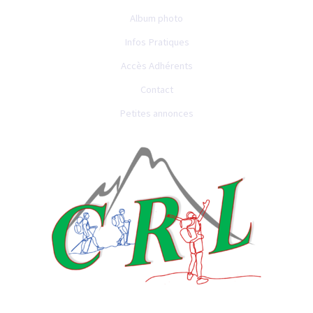
Album photo
Infos Pratiques
Accès Adhérents
Contact
Petites annonces