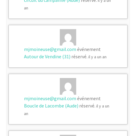
il y a un
an
mjmoineuse@gmail.com
événement
Autour de Vendine (31)
réservé.
il y a un an
mjmoineuse@gmail.com
événement
Boucle de Lacombe (Aude)
réservé.
il y a un
an