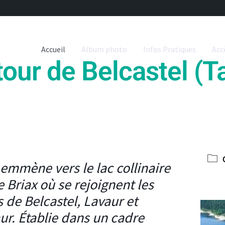
Accueil
Album photo
Infos Pratiques
Acc
our de Belcastel (T
 emmène vers le lac collinaire
 Briax où se rejoignent les
de Belcastel, Lavaur et
aur. Établie dans un cadre