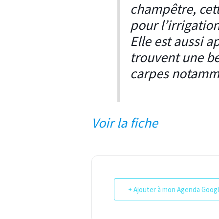
champêtre, cett
pour l’irrigati
Elle est aussi 
trouvent une be
carpes notamm
Voir la fiche
+ Ajouter à mon Agenda Goog