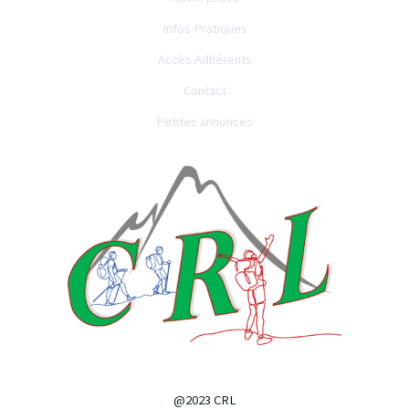
Infos Pratiques
Accès Adhérents
Contact
Petites annonces
@2023 CRL