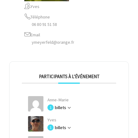
Yves
Téléphone
06 80 91 51 58
Email
ymeyerfeld@orange.fr
PARTICIPANTS À L'ÉVÉNEMENT
Anne-Marie
billets
1
Yves
billets
1