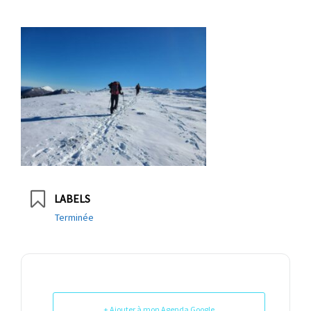
LABELS
Terminée
+ Ajouter à mon Agenda Google