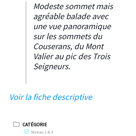
Modeste sommet mais
agréable balade avec
une vue panoramique
sur les sommets du
Couserans, du Mont
Valier au pic des Trois
Seigneurs.
Voir la fiche descriptiv
e
CATÉGORIE
Niveau 2 & 3