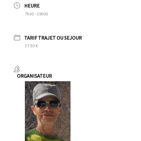
HEURE
7h30 - 19h00
TARIF TRAJET OU SEJOUR
17.50 €
ORGANISATEUR