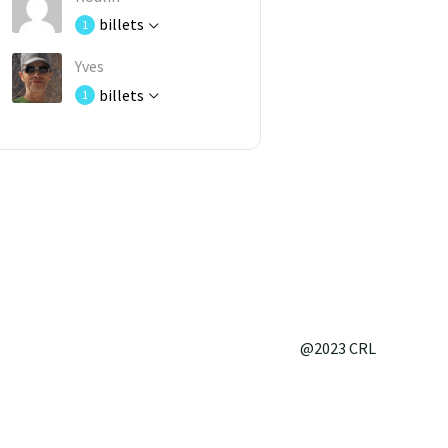
billets
1
Yves
billets
1
@2023 CRL