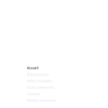
Accueil
Album photo
Infos Pratiques
Accès Adhérents
Contact
Petites annonces