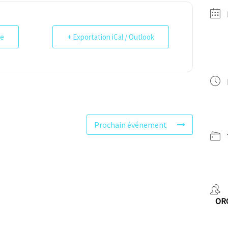
le
+ Exportation iCal / Outlook
Prochain événement
OR