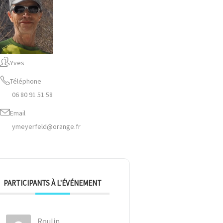
Yves
Téléphone
06 80 91 51 58
Email
ymeyerfeld@orange.fr
PARTICIPANTS À L'ÉVÉNEMENT
Roulin