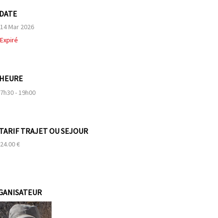
DATE
14 Mar 2026
Expiré
HEURE
7h30 - 19h00
TARIF TRAJET OU SEJOUR
24.00 €
GANISATEUR