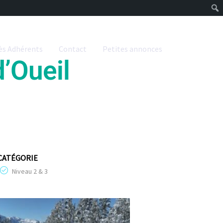
ès Adhérents
Contact
Petites annonces
d’Oueil
CATÉGORIE
Niveau 2 & 3