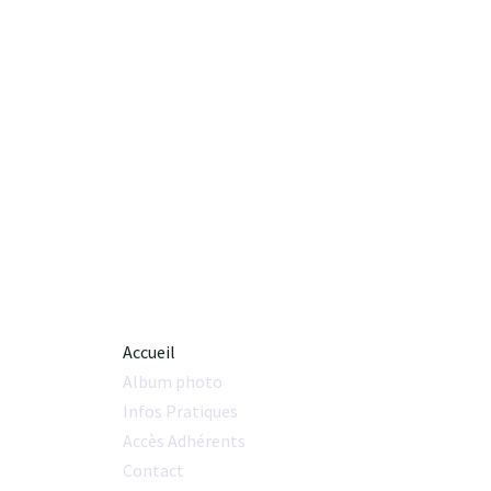
Accueil
Album photo
Infos Pratiques
Accès Adhérents
Contact