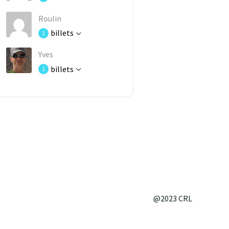
Roulin
billets
1
Yves
billets
1
@2023 CRL