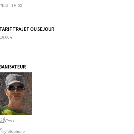
7h15 - 19h00
TARIF TRAJET OU SEJOUR
18.00 €
GANISATEUR
Yves
Téléphone