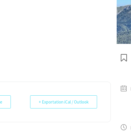
le
+ Exportation iCal / Outlook