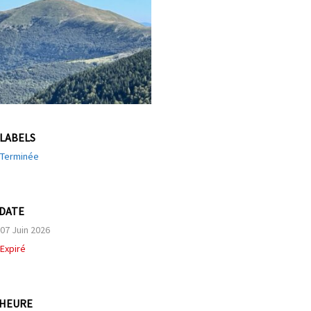
LABELS
Terminée
DATE
07 Juin 2026
Expiré
HEURE