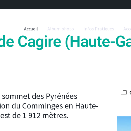
Accueil
Album photo
Infos Pratiques
Acc
 de Cagire (Haute-G
n sommet des Pyrénées
égion du Comminges en Haute-
est de 1 912 mètres.