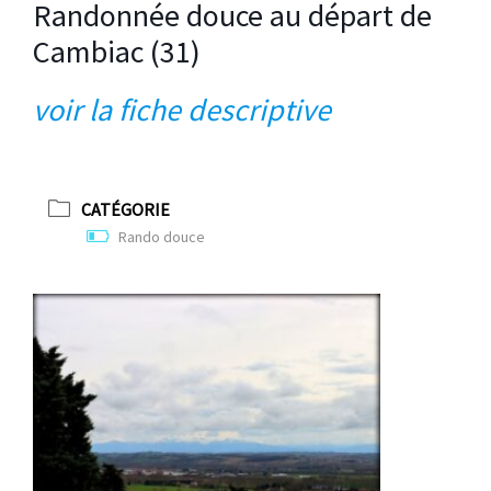
Randonnée douce au départ de
Cambiac (31)
voir la fiche descriptiv
e
CATÉGORIE
Rando douce