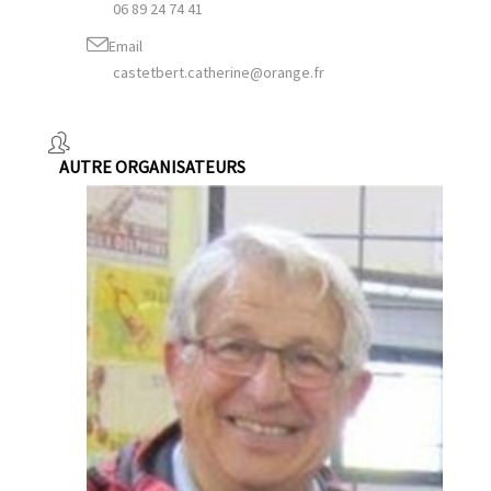
06 89 24 74 41
Email
castetbert.catherine@orange.fr
AUTRE ORGANISATEURS