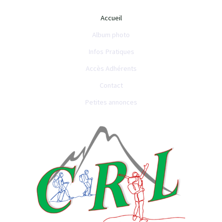
Accueil
Album photo
Infos Pratiques
Accès Adhérents
Contact
Petites annonces