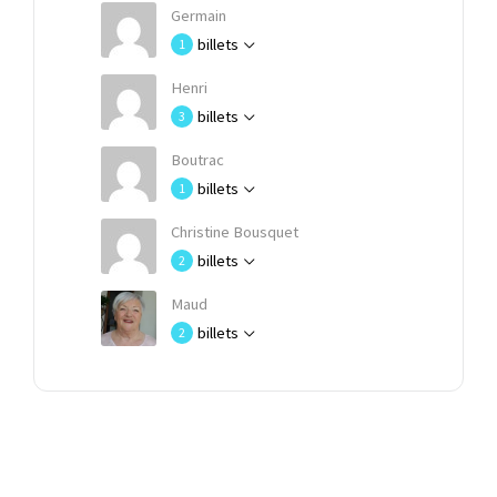
Germain
billets
1
Henri
billets
3
Boutrac
billets
1
Christine Bousquet
billets
2
Maud
billets
2