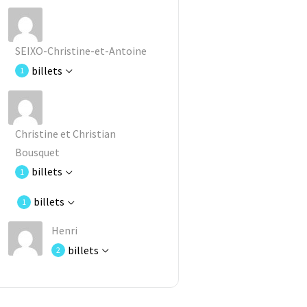
SEIXO-Christine-et-Antoine
billets
1
Christine et Christian
Bousquet
billets
1
billets
1
Henri
billets
2