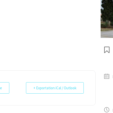
le
+ Exportation iCal / Outlook