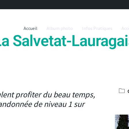
Accueil
Album photo
Infos Pratiques
Acc
La Salvetat-Lauragai
lent profiter du beau temps,
randonnée de niveau 1 sur