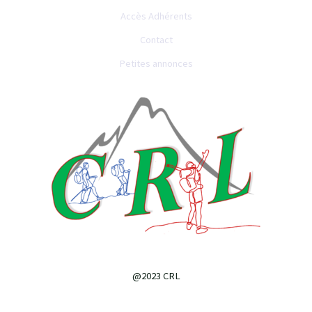
Accès Adhérents
Contact
Petites annonces
@2023 CRL