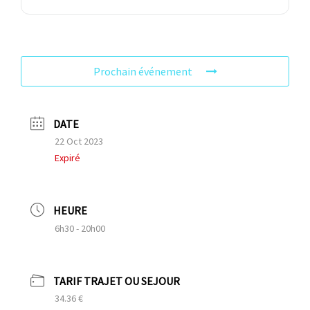
Prochain événement
DATE
22 Oct 2023
Expiré
HEURE
6h30 - 20h00
TARIF TRAJET OU SEJOUR
34.36 €