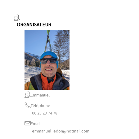
ORGANISATEUR
Emmanuel
Téléphone
06 28 23 74 78
Email
emmanuel_edon@hotmail.com