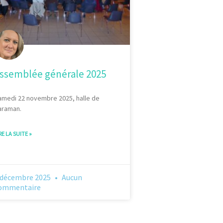
ssemblée générale 2025
amedi 22 novembre 2025, halle de
araman.
RE LA SUITE »
 décembre 2025
Aucun
ommentaire