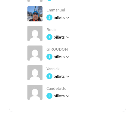
Emmanuel
billets
2
Roulin
billets
1
GIROUDON
billets
1
Yannick
billets
1
Candelotto
billets
2