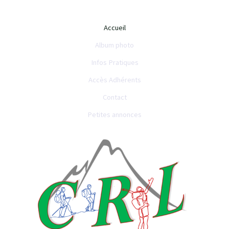
Accueil
Album photo
Infos Pratiques
Accès Adhérents
Contact
Petites annonces