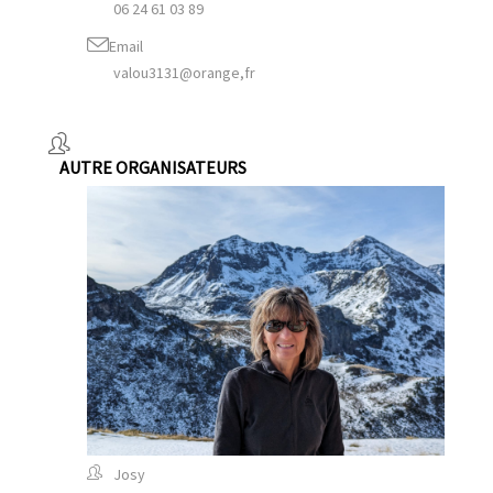
06 24 61 03 89
Email
valou3131@orange,fr
AUTRE ORGANISATEURS
Josy