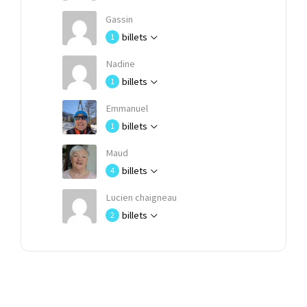
Gassin
billets
1
Nadine
billets
1
Emmanuel
billets
1
Maud
billets
4
Lucien chaigneau
billets
2