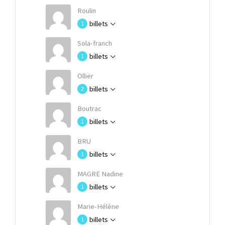
Roulin
billets
1
Sola-franch
billets
1
Ollier
billets
2
Boutrac
billets
1
BRU
billets
1
MAGRE Nadine
billets
1
Marie-Hélène
billets
1