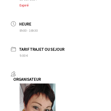
Expiré
HEURE
8h00 - 16h30
TARIF TRAJET OU SEJOUR
9.00 €
ORGANISATEUR