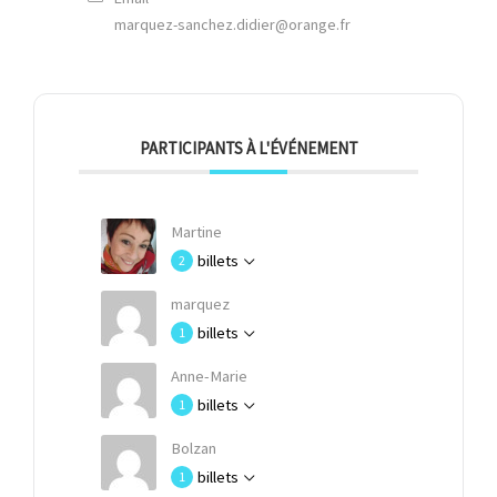
marquez-sanchez.didier@orange.fr
PARTICIPANTS À L'ÉVÉNEMENT
Martine
billets
2
marquez
billets
1
Anne-Marie
billets
1
Bolzan
billets
1