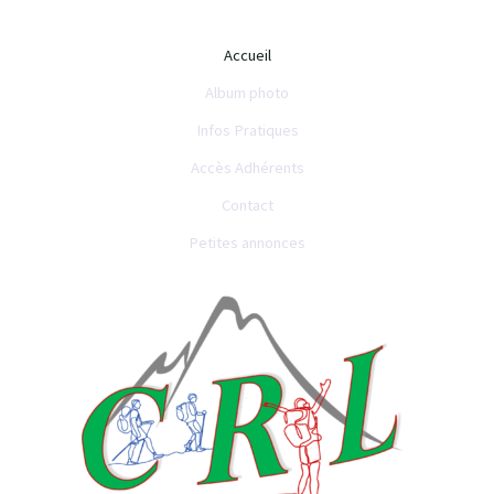
Accueil
Album photo
Infos Pratiques
Accès Adhérents
Contact
Petites annonces