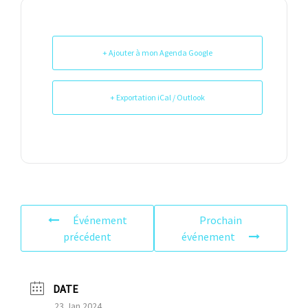
+ Ajouter à mon Agenda Google
+ Exportation iCal / Outlook
Événement
Prochain
précédent
événement
DATE
23 Jan 2024