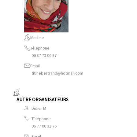
Martine
Téléphone
06 87 73 00 87
Email
titinebertrand@hotmail.com
AUTRE ORGANISATEURS
Didier M
Téléphone
06 77 00 31 76
Email