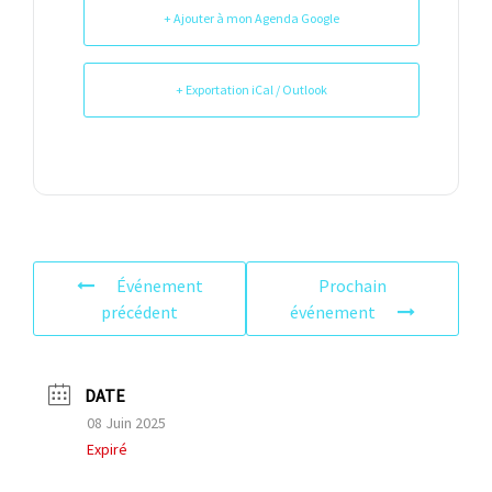
+ Ajouter à mon Agenda Google
+ Exportation iCal / Outlook
Événement
Prochain
précédent
événement
DATE
08 Juin 2025
Expiré