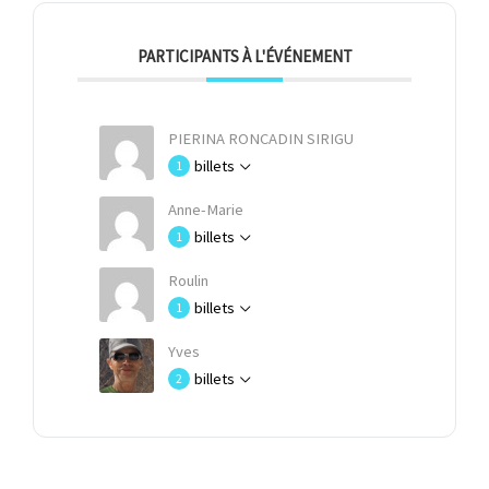
PARTICIPANTS À L'ÉVÉNEMENT
PIERINA RONCADIN SIRIGU
billets
1
Anne-Marie
billets
1
Roulin
billets
1
Yves
billets
2