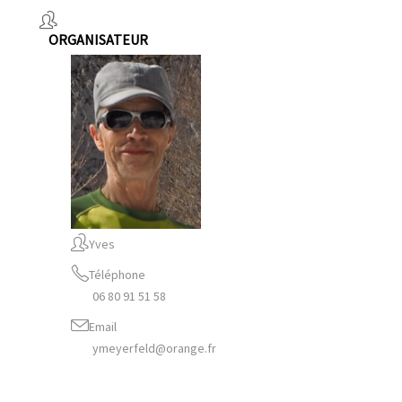
ORGANISATEUR
Yves
Téléphone
06 80 91 51 58
Email
ymeyerfeld@orange.fr