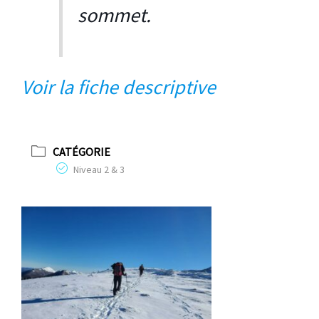
sommet.
Voir la fiche descr
iptive
CATÉGORIE
Niveau 2 & 3