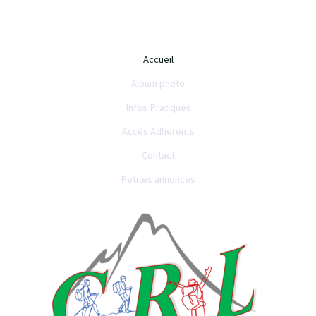
Accueil
Album photo
Infos Pratiques
Accès Adhérents
Contact
Petites annonces