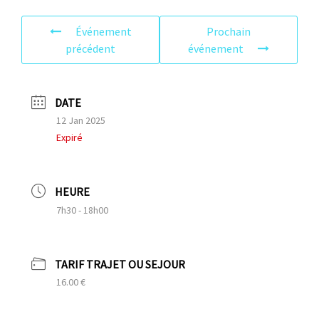
Événement
Prochain
précédent
événement
DATE
12 Jan 2025
Expiré
HEURE
7h30 - 18h00
TARIF TRAJET OU SEJOUR
16.00 €