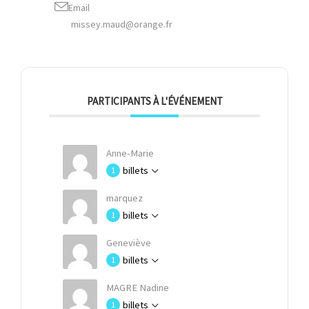
Email
missey.maud@orange.fr
PARTICIPANTS À L'ÉVÉNEMENT
Anne-Marie
billets
1
marquez
billets
1
Geneviève
billets
1
MAGRE Nadine
billets
1