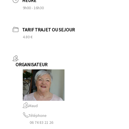
HEURE
9h00 - 16h30
TARIF TRAJET OU SEJOUR
4.80 €
ORGANISATEUR
Maud
Téléphone
06 74 83 21 26