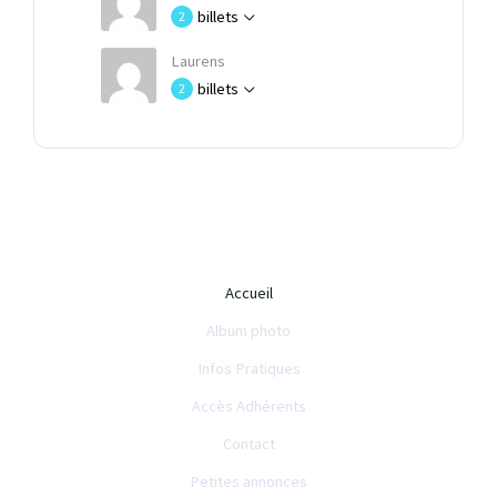
billets
2
Laurens
billets
2
Accueil
Album photo
Infos Pratiques
Accès Adhérents
Contact
Petites annonces