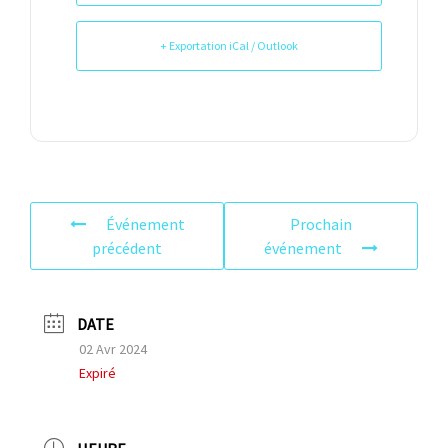
+ Exportation iCal / Outlook
Événement
Prochain
précédent
événement
DATE
02 Avr 2024
Expiré