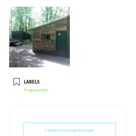
LABELS
Programmée
+ Ajouter à mon Agenda Google