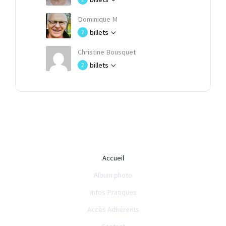
Dominique M
billets
2
Christine Bousquet
billets
2
Accueil
Album photo
Infos Pratiques
Accès Adhérents