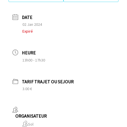
DATE
02 Jan 2024
Expiré
HEURE
13h00 - 17h30
TARIF TRAJET OU SEJOUR
3.00 €
ORGANISATEUR
Sol