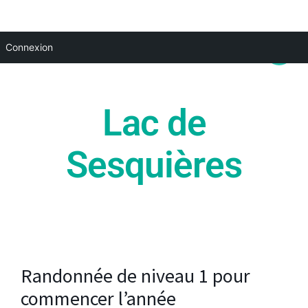
Aller
Main
Connexion
au
Menu
contenu
Lac de
Sesquières
Randonnée de niveau 1 pour
commencer l’année