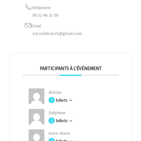
Téléphone
06 32 46 31 09
Email
sol.solafranch@gmail.com
PARTICIPANTS À L'ÉVÉNEMENT
Bolzan
billets
1
Delphine
billets
1
Anne-Marie
1