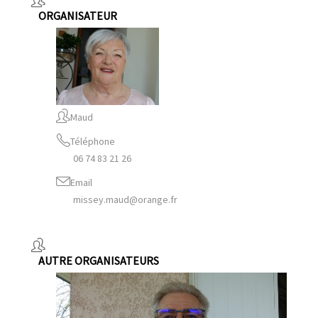
ORGANISATEUR
Maud
Téléphone
06 74 83 21 26
Email
missey.maud@orange.fr
AUTRE ORGANISATEURS