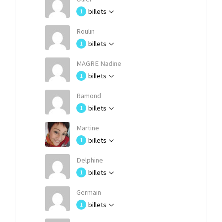
billets
1
Roulin
billets
1
MAGRE Nadine
billets
1
Ramond
billets
1
Martine
billets
1
Delphine
billets
1
Germain
billets
1