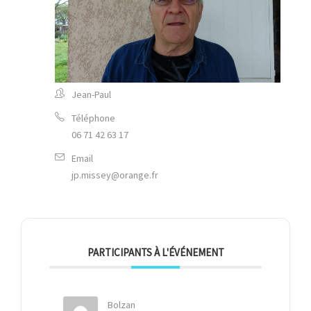
Jean-Paul
Téléphone
06 71 42 63 17
Email
jp.missey@orange.fr
PARTICIPANTS À L'ÉVÉNEMENT
Bolzan