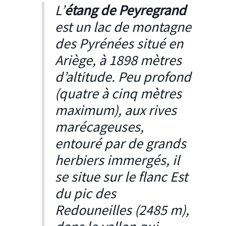
L’
étang de Peyregrand
est un lac de montagne
des Pyrénées situé en
Ariège, à 1898 mètres
d’altitude. Peu profond
(quatre à cinq mètres
maximum), aux rives
marécageuses,
entouré par de grands
herbiers immergés, il
se situe sur le flanc Est
du pic des
Redouneilles (2485 m),