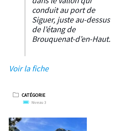
dans le vallon qui
conduit au port de
Siguer, juste au-dessus
de l’étang de
Brouquenat-d’en-Haut.
Voir la fiche
CATÉGORIE
Niveau 3