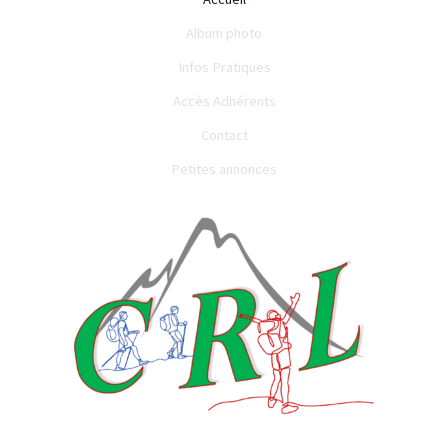
Album photo
Infos Pratiques
Accès Adhérents
Contact
Petites annonces