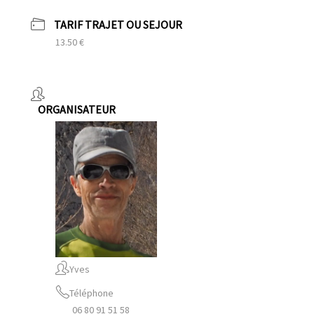
TARIF TRAJET OU SEJOUR
13.50 €
ORGANISATEUR
Yves
Téléphone
06 80 91 51 58