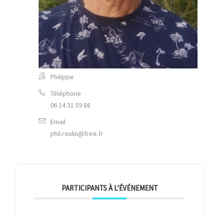
Philippe
Téléphone
06 14 31 59 88
Email
phil.roulin@free.fr
PARTICIPANTS À L'ÉVÉNEMENT