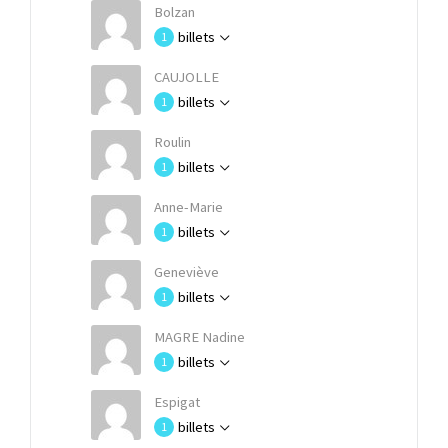
Bolzan
billets
1
CAUJOLLE
billets
1
Roulin
billets
1
Anne-Marie
billets
1
Geneviève
billets
1
MAGRE Nadine
billets
1
Espigat
billets
1