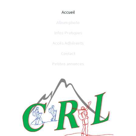
Accueil
Album photo
Infos Pratiques
Accès Adhérents
Contact
Petites annonces