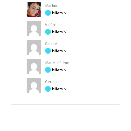
Martine
billets
1
Valère
billets
1
Sabine
billets
1
Marie-Hélène
billets
1
Germain
billets
1