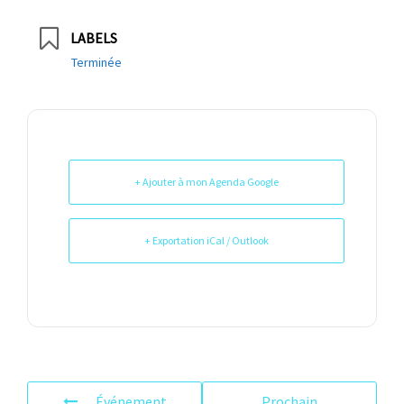
LABELS
Terminée
+ Ajouter à mon Agenda Google
+ Exportation iCal / Outlook
Événement
Prochain