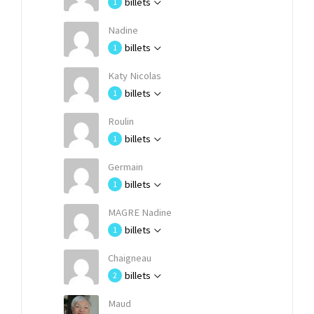
billets
1
Nadine
billets
1
Katy Nicolas
billets
1
Roulin
billets
1
Germain
billets
1
MAGRE Nadine
billets
1
Chaigneau
billets
2
Maud