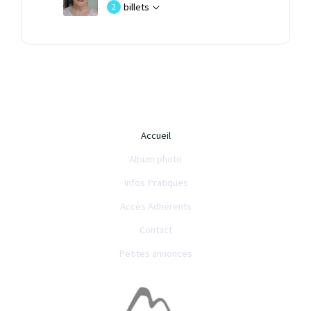
billets
2
Accueil
Album photo
Infos Pratiques
Accès Adhérents
Contact
Petites annonces