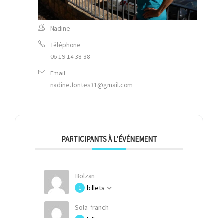
Nadine
Téléphone
06 19 14 38 38
Email
nadine.fontes31@gmail.com
PARTICIPANTS À L'ÉVÉNEMENT
Bolzan
billets
1
Sola-franch