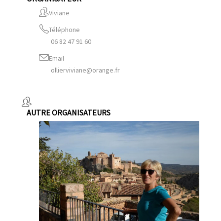
Viviane
Téléphone
06 82 47 91 60
Email
ollierviviane@orange.fr
AUTRE ORGANISATEURS