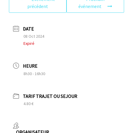
précédent
événement
DATE
08 Oct 2024
Expiré
HEURE
8h30 - 16h30
TARIF TRAJET OU SEJOUR
4.80 €
ORGANISATEUR