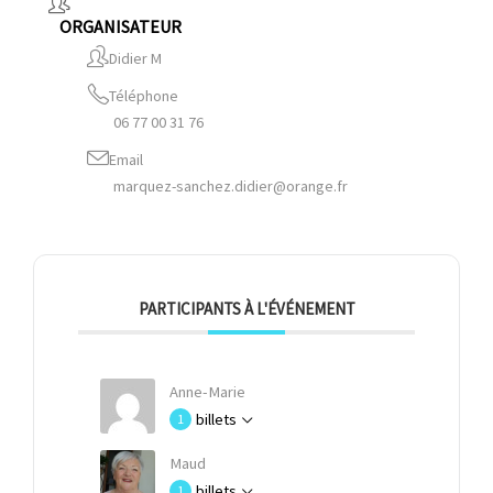
ORGANISATEUR
Didier M
Téléphone
06 77 00 31 76
Email
marquez-sanchez.didier@orange.fr
PARTICIPANTS À L'ÉVÉNEMENT
Anne-Marie
billets
1
Maud
billets
1