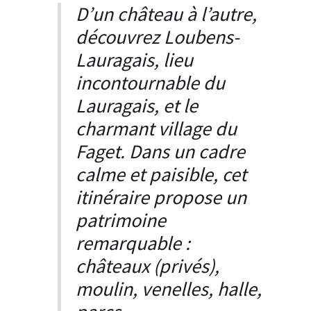
D’un château à l’autre,
découvrez Loubens-
Lauragais, lieu
incontournable du
Lauragais, et le
charmant village du
Faget. Dans un cadre
calme et paisible, cet
itinéraire propose un
patrimoine
remarquable :
châteaux (privés),
moulin, venelles, halle,