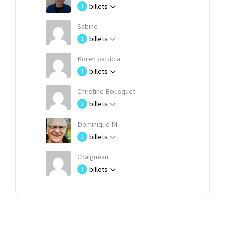
billets
1
Sabine
billets
1
Koren patricia
billets
1
Christine Bousquet
billets
2
Dominique M
billets
2
Chaigneau
billets
1