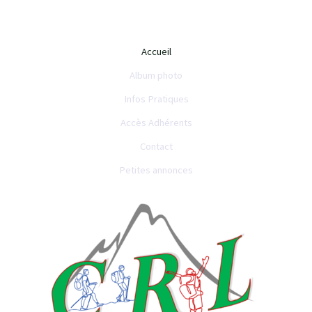
Accueil
Album photo
Infos Pratiques
Accès Adhérents
Contact
Petites annonces