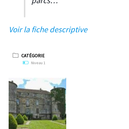
parcs…
V
oir la fiche descriptive
CATÉGORIE
Niveau 1