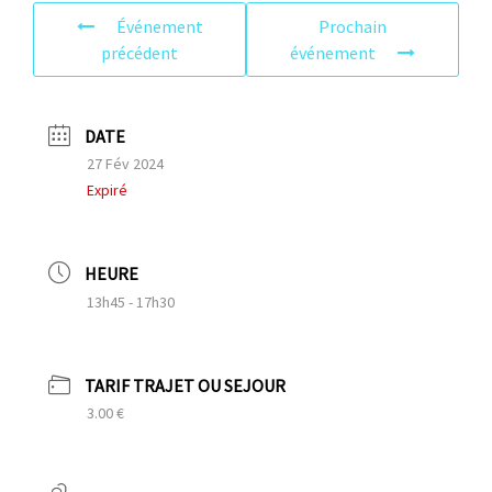
Événement
Prochain
précédent
événement
DATE
27 Fév 2024
Expiré
HEURE
13h45 - 17h30
TARIF TRAJET OU SEJOUR
3.00 €