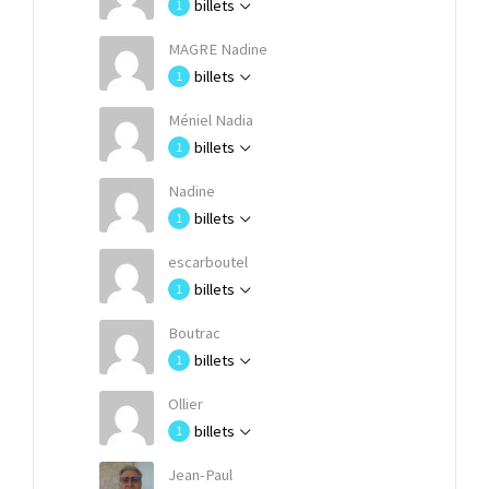
billets
1
MAGRE Nadine
billets
1
Méniel Nadia
billets
1
Nadine
billets
1
escarboutel
billets
1
Boutrac
billets
1
Ollier
billets
1
Jean-Paul