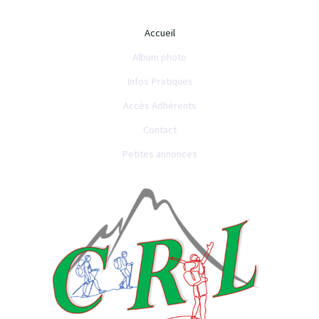
Accueil
Album photo
Infos Pratiques
Accès Adhérents
Contact
Petites annonces