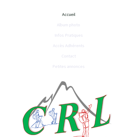
Accueil
Album photo
Infos Pratiques
Accès Adhérents
Contact
Petites annonces