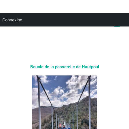
Aller
Main
Connexion
au
Menu
contenu
Boucle de la passerelle de Hautpoul