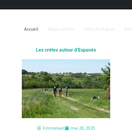
Accueil
Album photo
Infos Pratiques
Acc
Les crêtes autour d’Espanès
Emmanuel
mai 20, 2025