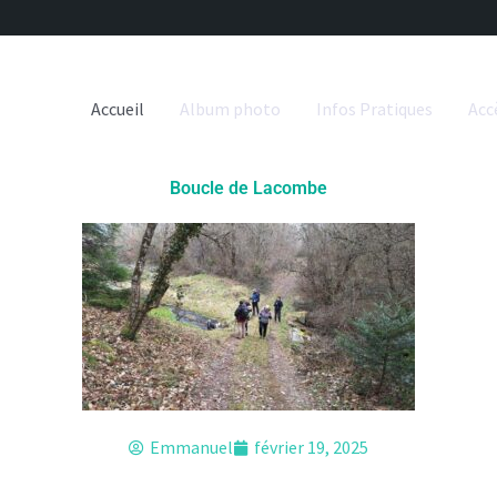
Accueil
Album photo
Infos Pratiques
Acc
Boucle de Lacombe
Emmanuel
février 19, 2025